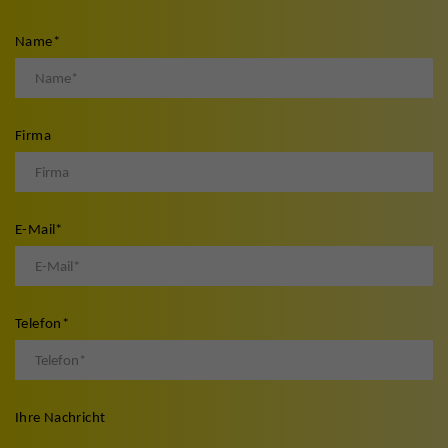
Name
*
Firma
E-Mail
*
Telefon
*
Ihre Nachricht