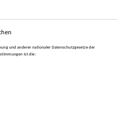
ichen
nung und anderer nationaler Datenschutzgesetze der
estimmungen ist die: