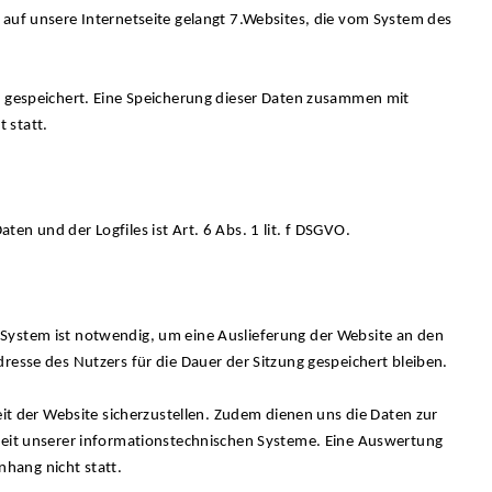
 auf unsere Internetseite gelangt 7.Websites, die vom System des
s gespeichert. Eine Speicherung dieser Daten zusammen mit
 statt.
en und der Logfiles ist Art. 6 Abs. 1 lit. f DSGVO.
System ist notwendig, um eine Auslieferung der Website an den
resse des Nutzers für die Dauer der Sitzung gespeichert bleiben.
eit der Website sicherzustellen. Zudem dienen uns die Daten zur
rheit unserer informationstechnischen Systeme. Eine Auswertung
hang nicht statt.