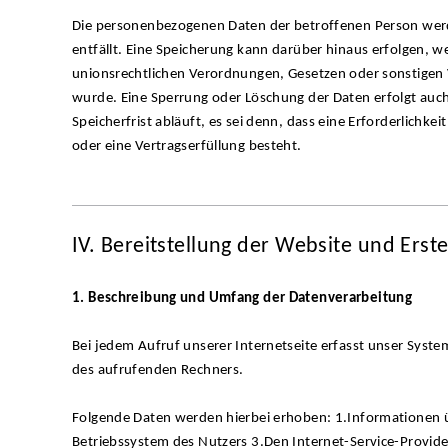
Die personenbezogenen Daten der betroffenen Person werd
entfällt. Eine Speicherung kann darüber hinaus erfolgen, 
unionsrechtlichen Verordnungen, Gesetzen oder sonstigen V
wurde. Eine Sperrung oder Löschung der Daten erfolgt au
Speicherfrist abläuft, es sei denn, dass eine Erforderlichke
oder eine Vertragserfüllung besteht.
IV. Bereitstellung der Website und Erste
1. Beschreibung und Umfang der Datenverarbeitung
Bei jedem Aufruf unserer Internetseite erfasst unser Sy
des aufrufenden Rechners.
Folgende Daten werden hierbei erhoben: 1.Informationen 
Betriebssystem des Nutzers 3.Den Internet-Service-Provide