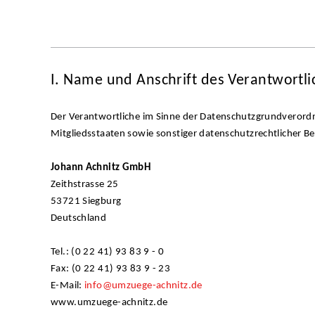
I. Name und Anschrift des Verantwortl
Der Verantwortliche im Sinne der Datenschutzgrundverord
Mitgliedsstaaten sowie sonstiger datenschutzrechtlicher B
Johann Achnitz GmbH
Zeithstrasse 25
53721 Siegburg
Deutschland
Tel.: (0 22 41) 93 83 9 - 0
Fax: (0 22 41) 93 83 9 - 23
E-Mail:
info@umzuege-achnitz.de
www.umzuege-achnitz.de