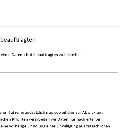
zbeauftragten
, einen Datenschutzbeauftragten zu bestellen.
r Nutzer grundsätzlich nur, soweit dies zur Abwicklung
glichen Pflichten verarbeiten wir Daten nur nach erteilter
 eine vorherige Einholung einer Einwilligung aus tatsächlichen