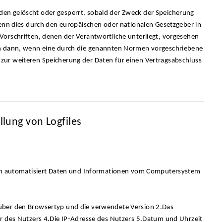
en gelöscht oder gesperrt, sobald der Zweck der Speicherung
wenn dies durch den europäischen oder nationalen Gesetzgeber in
orschriften, denen der Verantwortliche unterliegt, vorgesehen
ch dann, wenn eine durch die genannten Normen vorgeschriebene
it zur weiteren Speicherung der Daten für einen Vertragsabschluss
llung von Logfiles
stem automatisiert Daten und Informationen vom Computersystem
über den Browsertyp und die verwendete Version 2.Das
r des Nutzers 4.Die IP-Adresse des Nutzers 5.Datum und Uhrzeit