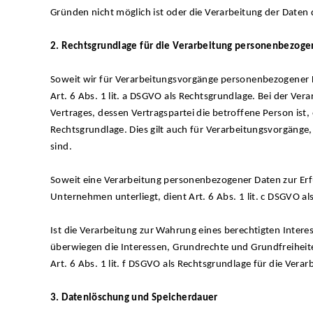
Gründen nicht möglich ist oder die Verarbeitung der Daten d
2. Rechtsgrundlage für die Verarbeitung personenbezoge
Soweit wir für Verarbeitungsvorgänge personenbezogener D
Art. 6 Abs. 1 lit. a DSGVO als Rechtsgrundlage. Bei der Ve
Vertrages, dessen Vertragspartei die betroffene Person ist, e
Rechtsgrundlage. Dies gilt auch für Verarbeitungsvorgänge
sind.
Soweit eine Verarbeitung personenbezogener Daten zur Erfüll
Unternehmen unterliegt, dient Art. 6 Abs. 1 lit. c DSGVO a
Ist die Verarbeitung zur Wahrung eines berechtigten Inter
überwiegen die Interessen, Grundrechte und Grundfreiheite
Art. 6 Abs. 1 lit. f DSGVO als Rechtsgrundlage für die Verar
3. Datenlöschung und Speicherdauer