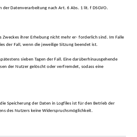
n der Datenverarbeitung nach Art. 6 Abs. 1 lit. f DSGVO.
s Zweckes ihrer Erhebung nicht mehr er- forderlich sind. Im Falle
es der Fall, wenn die jeweilige Sitzung beendet ist.
h spätestens sieben Tagen der Fall. Eine darüberhinausgehende
ssen der Nutzer gelöscht oder verfremdet, sodass eine
ie Speicherung der Daten in Logfiles ist für den Betrieb der
itens des Nutzers keine Widerspruchsmöglichkeit.