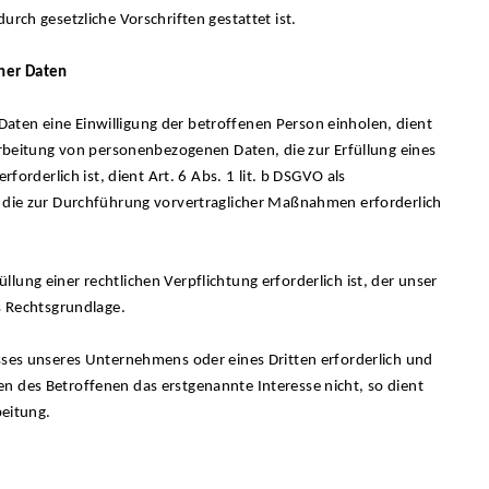
urch gesetzliche Vorschriften gestattet ist.
ner Daten
aten eine Einwilligung der betroffenen Person einholen, dient
rarbeitung von personenbezogenen Daten, die zur Erfüllung eines
rforderlich ist, dient Art. 6 Abs. 1 lit. b DSGVO als
, die zur Durchführung vorvertraglicher Maßnahmen erforderlich
ung einer rechtlichen Verpflichtung erforderlich ist, der unser
ls Rechtsgrundlage.
esses unseres Unternehmens oder eines Dritten erforderlich und
n des Betroffenen das erstgenannte Interesse nicht, so dient
beitung.