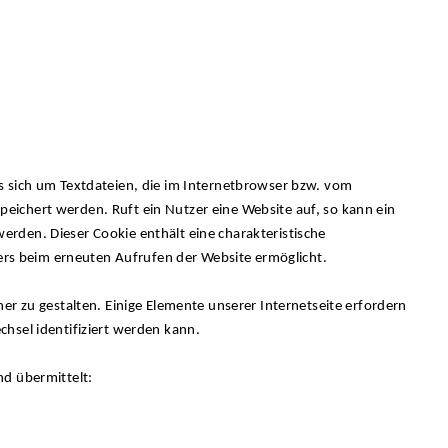
s sich um Textdateien, die im Internetbrowser bzw. vom
ichert werden. Ruft ein Nutzer eine Website auf, so kann ein
rden. Dieser Cookie enthält eine charakteristische
sers beim erneuten Aufrufen der Website ermöglicht.
er zu gestalten. Einige Elemente unserer Internetseite erfordern
hsel identifiziert werden kann.
nd übermittelt: