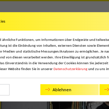
kies
umente
News
Jobs
Kontakt
nd ähnliche Funktionen, um Informationen über Endgeräte und teilwei
K
tung ist die Einbindung von Inhalten, externen Diensten sowie Element
er Medien und statistische Messungen/Analysen zu ermöglichen. Je na
nd von diesen verarbeitet werden. Ihre Einwiliigung ist grundsätzlich f
 Das Einverständnis in die Verwendung der Cookies können Sie jederzeit
eser Website finden Sie in unserer
Datenschutzerklärung
und zu uns i
Ablehnen