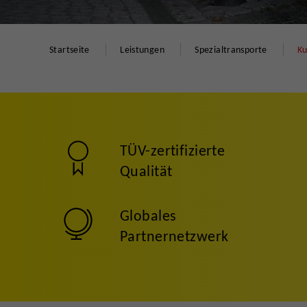
Startseite
Leistungen
Spezialtransporte
Ku
TÜV-zertifizierte
Qualität
Globales
Partnernetzwerk