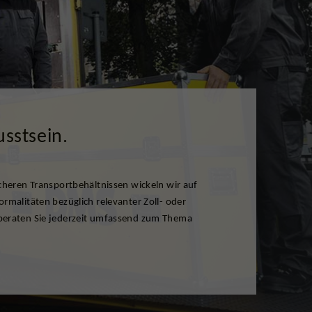
sstsein.