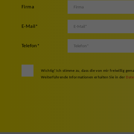
Firma
E-Mail
*
Telefon
*
Wichtig! Ich stimme zu, dass die von mir freiwillig 
Weiterführende Informationen erhalten Sie in der
Date