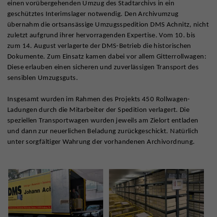
einen vorübergehenden Umzug des Stadtarchivs in ein
geschütztes Interimslager notwendig. Den Archivumzug
übernahm die ortsansässige Umzugsspedition DMS Achnitz, nicht
zuletzt aufgrund ihrer hervorragenden Expertise. Vom 10. bis
zum 14. August verlagerte der DMS-Betrieb die historischen
Dokumente. Zum Einsatz kamen dabei vor allem Gitterrollwagen:
Diese erlauben einen sicheren und zuverlässigen Transport des
sensiblen Umzugsguts.
Insgesamt wurden im Rahmen des Projekts 450 Rollwagen-
Ladungen durch die Mitarbeiter der Spedition verlagert. Die
speziellen Transportwagen wurden jeweils am Zielort entladen
und dann zur neuerlichen Beladung zurückgeschickt. Natürlich
unter sorgfältiger Wahrung der vorhandenen Archivordnung.