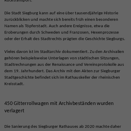
Rücktransport.
Die Stadt Siegburg kann auf eine über tausendjährige Historie
zurückblicken und machte sich bereits früh einen besonderen
Namen als Töpferstadt. Auch andere Ereignisse, etwa die
Eroberungen durch Schweden und Franzosen, Hexenprozesse
oder der Erhalt des Stadtrechts prägten die Geschichte Siegburgs.
Vieles davon ist im Stadtarchiv dokumentiert. Zu den Archivalien
gehören beispielsweise Unterlagen von städtischen Sitzungen,
Stadtrechnungen aus der Renaissance und Vereinsprotokolle aus
dem 19. Jahrhundert. Das Archiv mit den Akten zur Siegburger
Stadtgeschichte befindet sich im Rathauskeller der rheinischen
Kreisstadt.
450 Gitterrollwagen mit Archivbeständen wurden
verlagert
Die Sanierung des Siegburger Rathauses ab 2020 machte daher