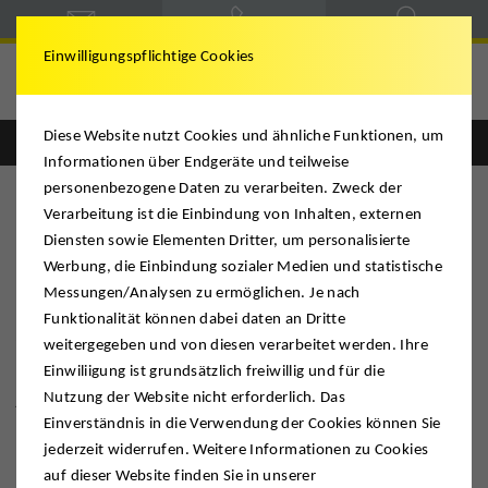
Einwilligungspflichtige Cookies
DMS Achnitz
Diese Website nutzt Cookies und ähnliche Funktionen, um
Informationen über Endgeräte und teilweise
personenbezogene Daten zu verarbeiten. Zweck der
Verarbeitung ist die Einbindung von Inhalten, externen
Diensten sowie Elementen Dritter, um personalisierte
Achnitz
Werbung, die Einbindung sozialer Medien und statistische
Messungen/Analysen zu ermöglichen. Je nach
Funktionalität können dabei daten an Dritte
STADTARCHIV SIEGBURG. Verlagerung
weitergegeben und von diesen verarbeitet werden. Ihre
vieler Tausend Aktenkartons durch DMS
Einwiliigung ist grundsätzlich freiwillig und für die
Achnitz
Nutzung der Website nicht erforderlich. Das
Einverständnis in die Verwendung der Cookies können Sie
jederzeit widerrufen. Weitere Informationen zu Cookies
auf dieser Website finden Sie in unserer